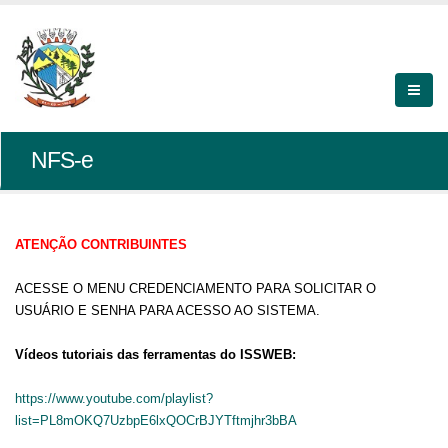
NFS-e
ATENÇÃO CONTRIBUINTES
ACESSE O MENU CREDENCIAMENTO PARA SOLICITAR O
USUÁRIO E SENHA PARA ACESSO AO SISTEMA.
Vídeos tutoriais das ferramentas do ISSWEB:
https://www.youtube.com/playlist?
list=PL8mOKQ7UzbpE6lxQOCrBJYTftmjhr3bBA