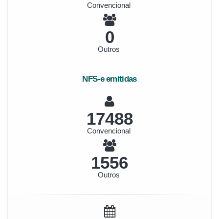
Convencional
0
Outros
NFS-e emitidas
18833
Convencional
1675
Outros