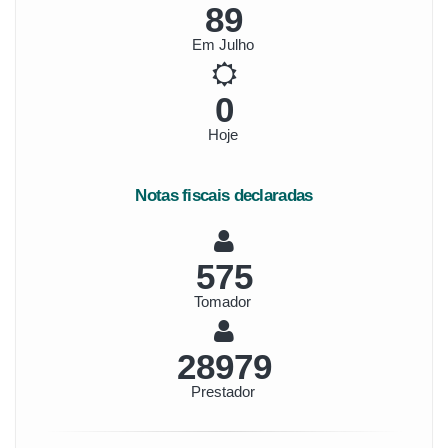
96
Em Julho
0
Hoje
Notas fiscais declaradas
619
Tomador
31208
Prestador