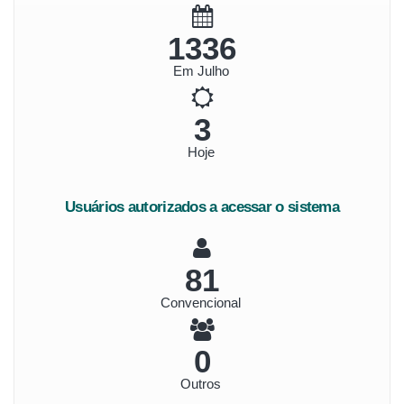
1443
Em Julho
4
Hoje
Usuários autorizados a acessar o sistema
87
Convencional
0
Outros