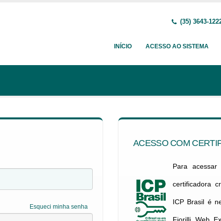
(35) 3643-122
INÍCIO
ACESSO AO SISTEMA
ACESSO COM CERTIF
Para acessar c
certificadora 
ICP Brasil é 
Esqueci minha senha
Fiorilli Web E