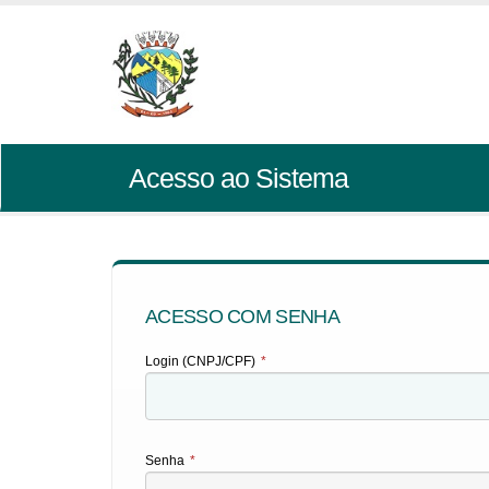
Acesso ao Sistema
ACESSO COM SENHA
Login (CNPJ/CPF)
*
Senha
*