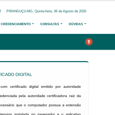
2
PIRANGUÇU-MG, Quinta-feira, 06 de Agosto de 2026
CREDENCIAMENTO
CONSULTAS
DÚVIDAS
ICADO DIGITAL
om certificado digital emitido por autoridade
credenciada pela autoridade certificadora raiz da
necessário que o computador possua a extensão
xtension instalada no navegador e o aplicativo