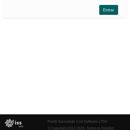
Fiorilli Sociedade Civil Software LTDA
© Copyright 2012-2026. Todos os Direitos