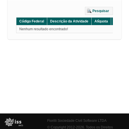
Pesquisar
Código Federal
Descrição da Atividade
Alíquota
Grupo
Nenhum resultado encontrado!
Fiorilli Sociedade Civil Software LTDA
© Copyright 2012-2026. Todos os Direitos