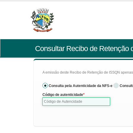
Consultar Recibo de Retenção
A emissão deste Recibo de Retenção de ISSQN apenas se
Consulta pela Autenticidade da NFS-e
Consult
Código de autenticidade