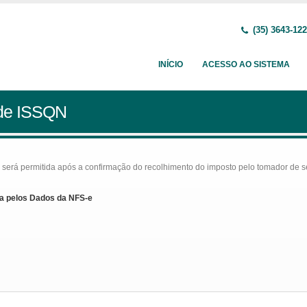
(35) 3643-12
INÍCIO
ACESSO AO SISTEMA
 de ISSQN
rá permitida após a confirmação do recolhimento do imposto pelo tomador de serv
a pelos Dados da NFS-e