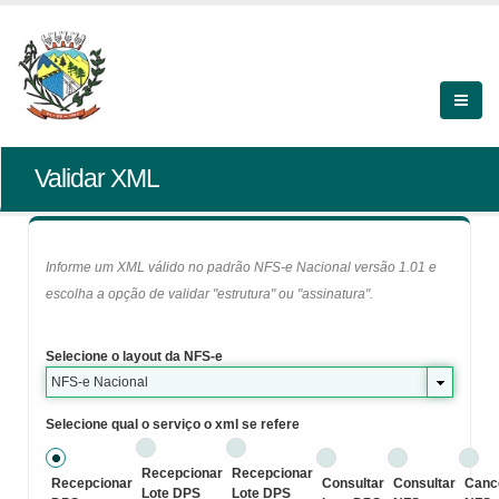
Validar XML
Informe um XML válido no padrão NFS-e Nacional versão 1.01 e
escolha a opção de validar "estrutura" ou "assinatura".
Selecione o layout da NFS-e
NFS-e Nacional
Selecione qual o serviço o xml se refere
Recepcionar
Recepcionar
Recepcionar
Consultar
Consultar
Canc
Lote DPS
Lote DPS