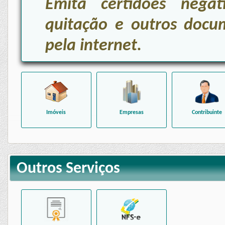
Emita certidões negat
quitação e outros docu
pela internet.
Imóveis
Empresas
Contribuinte
Outros Serviços