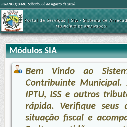
PIRANGUÇU-MG, Sábado, 08 de Agosto de 2026
Portal de Serviços | SIA - Sistema de Arreca
MUNICÍPIO DE PIRANGUÇU
Módulos SIA
Bem Vindo ao Siste
Contribuinte Municipal.
IPTU, ISS e outros tribu
rápida. Verifique seus 
situação fiscal e acomp